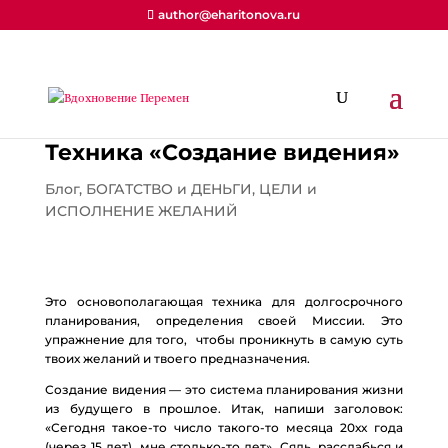
author@eharitonova.ru
Техника «Создание видения»
Блог
,
БОГАТСТВО и ДЕНЬГИ
,
ЦЕЛИ и
ИСПОЛНЕНИЕ ЖЕЛАНИЙ
Это основополагающая техника для долгосрочного
планирования, определения своей Миссии. Это
упражнение для того, чтобы проникнуть в самую суть
твоих желаний и твоего предназначения.
Создание видения — это система планирования жизни
из будущего в прошлое. Итак, напиши заголовок:
«Сегодня такое-то число такого-то месяца 20хх года
(через 15 лет), мне столько-то лет». Сядь, расслабься и