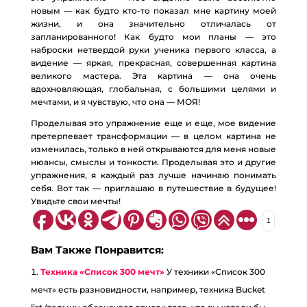
новым — как будто кто-то показал мне картину моей
жизни, и она значительно отличалась от
запланированного! Как будто мои планы — это
наброски нетвердой руки ученика первого класса, а
видение — яркая, прекрасная, совершенная картина
великого мастера. Эта картина — она очень
вдохновляющая, глобальная, с большими целями и
мечтами, и я чувствую, что она — МОЯ!
Проделывая это упражнение еще и еще, мое видение
претерпевает трансформации — в целом картина не
изменилась, только в ней открываются для меня новые
нюансы, смыслы и тонкости. Проделывая это и другие
упражнения, я каждый раз лучше начинаю понимать
себя. Вот так — приглашаю в путешествие в будущее!
Увидьте свои мечты!
1
Вам Также Понравится:
Техника «Список 300 мечт»
У техники «Список 300
мечт» есть разновидности, например, техника Bucket