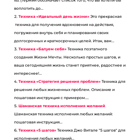
list (термин обозначает список того, что вы хотели бы
воплотить до...
Техника «Идеальный день жизни»
Это прекрасная
техника для получения вдохновения на действия,
погружения внутрь себя и планирования своих
долгосрочных и краткосрочных целей. Итак, вам...
Техника «Балуем себя»
Техника поэтапного
создания Жизни Мечты. Несколько простых шагов, и
ваша сегодняшняя жизнь станет приятнее, радостнее и
интереснее!...
Техника «Стратегия решения проблем»
Техника для
решения любых жизненных проблем. Описание и
пошаговая инструкция с примером....
Шаманская техника исполнения желаний
Шаманская техника исполнения любых желаний:
пошаговая инструкция...
Техника «5 шагов»
Техника Джо Витале "5 шагов" для
исполнения любых желаний...