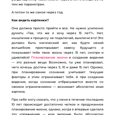
тем же параметрам.
А потом то же самое через год.
Как видеть картинки?
Она должна просто прийти и все. Не нужно усиленно
думать: «Так, что же я хочу через 15 лет?». Нет,
мышление к процессу не подключай, выключи его! Это
должен быть магический акт, как будто некий
волшебник приоткрывает завесу будущего и
показывает тебе твою жизнь через 15 лет, смотри и
удивляйся!
Планирование жизни
и создание видения
— это разные вещи. Возможно, ты уже планировал,
чего хочешь достичь через 5, 10 и даже 15 лет. Однако,
при планировании сознание учитывает текущие
факторы и этим ограничивает тебя. А при создании
видения, когда сознание отбрасывается вместе со
своими ограничениями — возникает абсолютно иная
картина.
Про себя могу сказать, что у меня в течение последних
10 лет происходит достаточно четкое и продуманное
планирование жизни, однако, когда я впервые сделала
это упражнение — мое видение было абсолютно