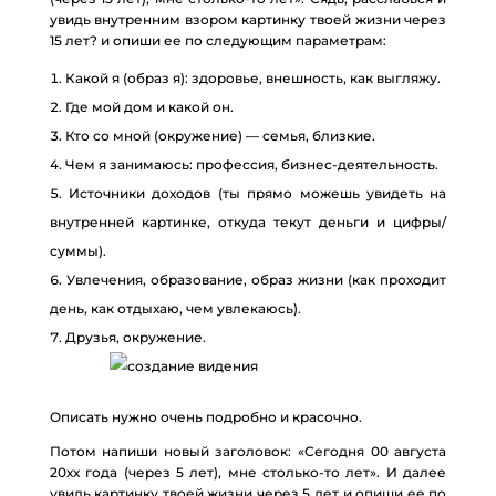
увидь внутренним взором картинку твоей жизни через
15 лет? и опиши ее по следующим параметрам:
Какой я (образ я): здоровье, внешность, как выгляжу.
Где мой дом и какой он.
Кто со мной (окружение) — семья, близкие.
Чем я занимаюсь: профессия, бизнес-деятельность.
Источники доходов (ты прямо можешь увидеть на
внутренней картинке, откуда текут деньги и цифры/
суммы).
Увлечения, образование, образ жизни (как проходит
день, как отдыхаю, чем увлекаюсь).
Друзья, окружение.
Описать нужно очень подробно и красочно.
Потом напиши новый заголовок: «Сегодня 00 августа
20хх года (через 5 лет), мне столько-то лет». И далее
увидь картинку твоей жизни через 5 лет и опиши ее по