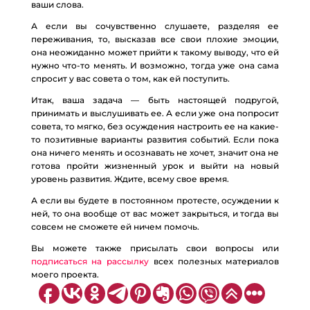
ваши слова.
А если вы сочувственно слушаете, разделяя ее
переживания, то, высказав все свои плохие эмоции,
она неожиданно может прийти к такому выводу, что ей
нужно что-то менять. И возможно, тогда уже она сама
спросит у вас совета о том, как ей поступить.
Итак, ваша задача — быть настоящей подругой,
принимать и выслушивать ее. А если уже она попросит
совета, то мягко, без осуждения настроить ее на какие-
то позитивные варианты развития событий. Если пока
она ничего менять и осознавать не хочет, значит она не
готова пройти жизненный урок и выйти на новый
уровень развития. Ждите, всему свое время.
А если вы будете в постоянном протесте, осуждении к
ней, то она вообще от вас может закрыться, и тогда вы
совсем не сможете ей ничем помочь.
Вы можете также присылать свои вопросы или
подписаться на рассылку
всех полезных материалов
моего проекта.