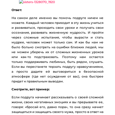
Ответ:
На самом деле именно вы помочь подруге ничем не
можете. Каждый человек приходит в эту жизнь учиться
и развиваться, проходить свои уроки и получать свои
осознания, развивать жизненную мудрость. И пройти
через сложные испытания, чтобы вырасти и стать
мудрее, человек может только сам. И как бы нам не
было больно смотреть на ошибки близких людей, мы
не можем уберечь их от сложных жизненных уроков
или как-то подстраховать. Поэтому нам остается
только поддерживать любимых, быть рядом, слушать.
Если вы перестанете терзать подругу нравоучениями,
а просто дадите ей выговориться в безопасной
атмосфере (где нет осуждения от вас), она быстрее
придет к правильным выводам.
Смотрите, вот пример:
Если подруга начинает рассказывать о своей сложной
жизни, своих негативных эмоциях и вы прерываете ее,
говоря: «бросай его, давно пора», то она сразу начнет
защищаться и защищать своего мужа, просто в ответ на