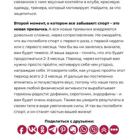
связанное с ним: вкусные коктейли в клубе, красивую
одежду, тренера, который мотивирует. Найдите, за что
зацепиться.
Второй момент, о котором все забывают: спорт – это
новая привычка.
А все новые привычки внедряются
довольно сложно, через сопротивление. Не ожидайте,
что вы полюбите спорт с первого раза, с первой недели
или с первого месяца. Чем бы вы ни занялись вначале,
вам будет тяжело. И ваша задача – понять, что это будет
продолжаться 2-3 месяца. Период, через который вам
нужно просто пройти, мотивируя себя чем угодно,
награждая себя. Уговорите себя, как угодно пройти этот
период всего 2-3 месяца. И дальше вы постепенно
втянетесь и почувствуете вкус, потому что наше тело во
время любой физической активности вырабатывает
гормоны радости: дофамин, серотонин, эндорфины – и
вам будет очень хорошо. Также вы увидите результаты в
своем теле в виде увеличения силы. И так вы полюбите
спорт, и он станет частью вашей жизни!
Поделиться с друзьями: