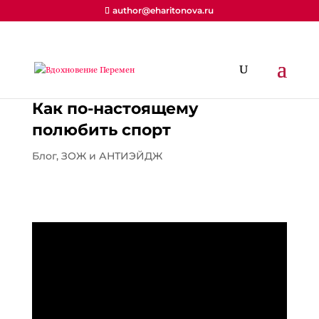
author@eharitonova.ru
Как по-настоящему
полюбить спорт
Блог
,
ЗОЖ и АНТИЭЙДЖ