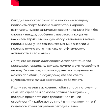
Сегодня мы поговорим о том, как по-настоящему
полюбить спорт. Многие знают: чтобы хорошо
выглядеть, нужно заниматься своим питанием. Но и без
спорта – никуда, особенно с возрастом, когда мы
начинаем терять мышечную массу, становимся менее
подвижными, у нас становится меньше энергии и
поэтому нужно включить какую-то физическую
активность в свою жизнь.
Но те, кто не занимался спортом говорят: “Мне это
настолько неприятно, тяжело, трудно, я это не люблю и
не хочу!” – и не представляют даже, как искренне это
можно полюбить, они уверены, что это что-то
мучительное и нужно заставлять себя делать.
Я хочу вас научить искренне любить спорт, потому что
сама это сделала и помогла сотням своих учениц,
которые проходят через тренинг “Код вашей
стройности” и работают со мной в личном коучинге. Я
поделюсь этими секретами сегодня с вами.