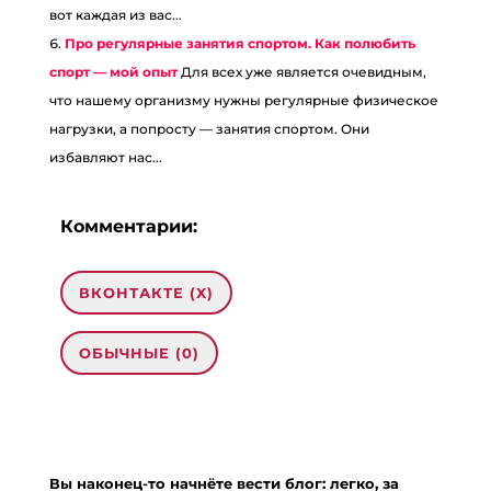
вот каждая из вас...
Про регулярные занятия спортом. Как полюбить
спорт — мой опыт
Для всех уже является очевидным,
что нашему организму нужны регулярные физическое
нагрузки, а попросту — занятия спортом. Они
избавляют нас...
Комментарии:
ВКОНТАКТЕ (
X
)
ОБЫЧНЫЕ (0)
Добавить комментарий
Ваш адрес email не будет опубликован.
Вы наконец-то начнёте вести блог: легко, за
Обязательные поля помечены
*