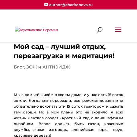
author@eharitonova.ru
Мой сад – лучший отдых,
перезагрузка и медитация!
Блог
,
ЗОЖ и АНТИЭЙДЖ
Мы с семьей живём в своем доме, и у нас есть 15 соток
земли. Когда мы переехали, все рекомендовали мне
обязательно вскопать эти 15 соток трактором и сажать
там овощи. Но в мои планы это не входило. Я всю
жизнь мечтала создать красивый сад с ландшафтным
дизайном. Везде должен быть газон, красивые
клумбы, живая изгородь, альпийская горка, пруд,
красивые деревья!