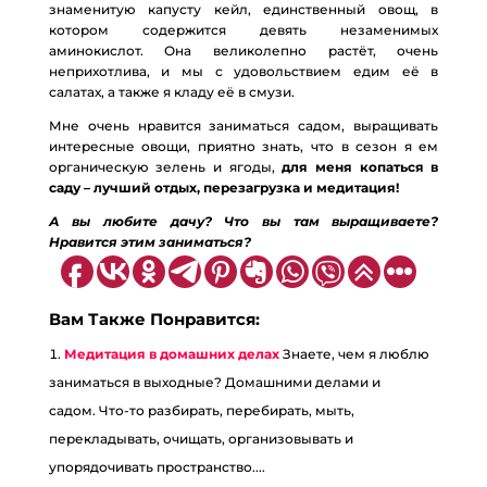
знаменитую капусту кейл, единственный овощ, в
котором содержится девять незаменимых
аминокислот. Она великолепно растёт, очень
неприхотлива, и мы с удовольствием едим её в
салатах, а также я кладу её в смузи.
Мне очень нравится заниматься садом, выращивать
интересные овощи, приятно знать, что в сезон я ем
органическую зелень и ягоды,
для меня копаться в
саду – лучший отдых, перезагрузка и медитация!
А вы любите дачу? Что вы там выращиваете?
Нравится этим заниматься?
Вам Также Понравится:
Медитация в домашних делах
Знаете, чем я люблю
заниматься в выходные? Домашними делами и
садом. Что-то разбирать, перебирать, мыть,
перекладывать, очищать, организовывать и
упорядочивать пространство....