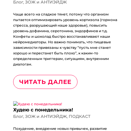
Блог
,
ЗОЖ и АНТИЭЙДЖ
Чаще всего на сладкое тянет, потому что организм
пытается оптимизировать уровень кортизола (гормона
стресса, разрушающий наше здоровье), повысить
уровень дофамина, серотонина, эндорфинов и т.д.
Конфеты и шоколад быстро восстанавливают наши
нейромедиаторы. Но важно понимать, что пищевые
зависимости привязаны к чувству “пусть мне станет
хорошо и перестанет быть плохо”, к каким-то
определенным триггерам, ситуациям, внутренним
диалогам.
ЧИТАТЬ ДАЛЕЕ
Худею с понедельника!
Блог
,
ЗОЖ и АНТИЭЙДЖ
,
ПОДКАСТ
Похудение, внедрение новых привычек, развитие