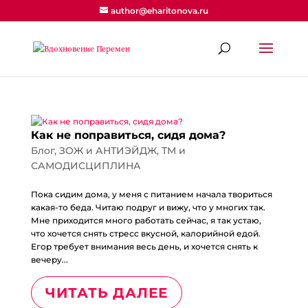
author@eharitonova.ru
Как не поправиться, сидя дома?
Блог
,
ЗОЖ и АНТИЭЙДЖ
,
ТМ и
САМОДИСЦИПЛИНА
Пока сидим дома, у меня с питанием начала твориться
какая-то беда. Читаю подруг и вижу, что у многих так.
Мне приходится много работать сейчас, я так устаю,
что хочется снять стресс вкусной, калорийной едой.⠀
Егор требует внимания весь день, и хочется снять к
вечеру...
ЧИТАТЬ ДАЛЕЕ