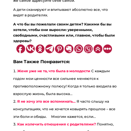
же самое адресуйте себе самой.
А дети сканируют и впитывают абсолютно все, что
видят в родителях.
А что бы вы пожелали своим детям? Какими бы вы
хотели, чтобы они выросли: уверенными,
свободными, счастливыми или, главное, чтобы были
здоровы?
Вам Также Понравится:
Женя уже не та, что была в молодости
С каждым
годом мои ценности все сильнее меняются к
противоположному полюсу! Когда я только входила во
взрослую жизнь, была высока...
Я не хочу это все вспоминать…
Я часто слышу на
консультациях, что не хочется ковырять прошлое – все
эти боли и обиды. ⠀ Многим кажется, если...
Как излечить отношения с родителями?
Понятно,