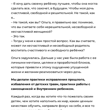
– Я хочу дать своему ребёнку лучшее, чтобы она могла
сделать все, что захочет, в будущем. Чтобы моя дочь
счастливой, свободной и решительной. Не такой, как
я…
– Не такой, как вы? Ольга, я правильно вас понимаю,
что вы считаете себя нерешительной, несвободной и
несчастливой женщиной?
– Это так.
– Тогда у меня к вам простой вопрос. Как вы считаете,
может ли несчастливый и несвободный родитель
воспитать счастливого и свободного ребёнка?
Ольга задумалась. Дальше у нас уже была работа с ее
личными мечтами, целями и проработкой блоков,
которые привели к этому ощущению упущенной
жизни и желании реализоваться через дочь.
Мы делали практики исправления прошлого,
избавления от детских травм, практики работы с
самооценкой и Внутренним ребенком.
Каждый раз, когда вы хотите что-то пожелать своим
детям, чем хотите наполнить их мир, каким ценным
качествам обучить, направьте фокус на себя, и все то