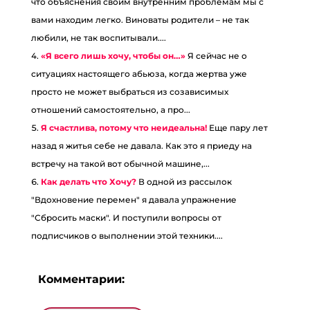
что объяснения своим внутренним проблемам мы с
вами находим легко. Виноваты родители – не так
любили, не так воспитывали....
«Я всего лишь хочу, чтобы он…»
Я сейчас не о
ситуациях настоящего абьюза, когда жертва уже
просто не может выбраться из созависимых
отношений самостоятельно, а про...
Я счастлива, потому что неидеальна!
Еще пару лет
назад я житья себе не давала. Как это я приеду на
встречу на такой вот обычной машине,...
Как делать что Хочу?
В одной из рассылок
"Вдохновение перемен" я давала упражнение
"Сбросить маски". И поступили вопросы от
подписчиков о выполнении этой техники....
Комментарии: