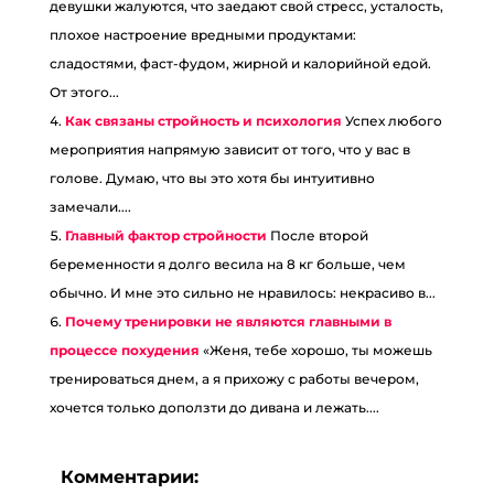
девушки жалуются, что заедают свой стресс, усталость,
плохое настроение вредными продуктами:
сладостями, фаст-фудом, жирной и калорийной едой.
От этого...
Как связаны стройность и психология
Успех любого
мероприятия напрямую зависит от того, что у вас в
голове. Думаю, что вы это хотя бы интуитивно
замечали....
Главный фактор стройности
После второй
беременности я долго весила на 8 кг больше, чем
обычно. И мне это сильно не нравилось: некрасиво в...
Почему тренировки не являются главными в
процессе похудения
«Женя, тебе хорошо, ты можешь
тренироваться днем, а я прихожу с работы вечером,
хочется только доползти до дивана и лежать....
Комментарии: