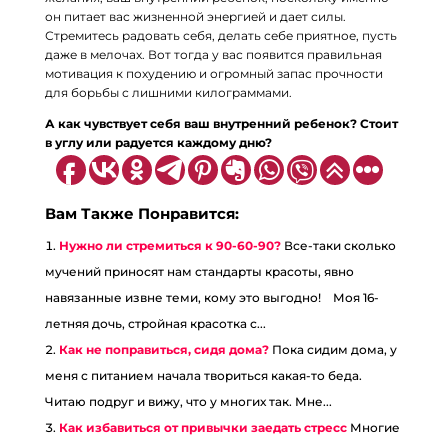
он питает вас жизненной энергией и дает силы.
Стремитесь радовать себя, делать себе приятное, пусть
даже в мелочах. Вот тогда у вас появится правильная
мотивация к похудению и огромный запас прочности
для борьбы с лишними килограммами.
А как чувствует себя ваш внутренний ребенок? Стоит
в углу или радуется каждому дню?
Вам Также Понравится:
Нужно ли стремиться к 90-60-90?
Все-таки сколько
мучений приносят нам стандарты красоты, явно
навязанные извне теми, кому это выгодно!⠀ Моя 16-
летняя дочь, стройная красотка с...
Как не поправиться, сидя дома?
Пока сидим дома, у
меня с питанием начала твориться какая-то беда.
Читаю подруг и вижу, что у многих так. Мне...
Как избавиться от привычки заедать стресс
Многие