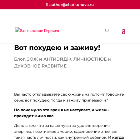
author@eharitonova.ru
Вот похудею и заживу!
Блог
,
ЗОЖ и АНТИЭЙДЖ
,
ЛИЧНОСТНОЕ и
ДУХОВНОЕ РАЗВИТИЕ
Вы часто откладываете свою жизнь на потом? Говорите
себе: вот похудею, тогда и заживу припеваючи?
Но почему-то это время не наступает, и жизнь
проходит мимо вас.
Дело в том, что за ваше чувство удовлетворения,
энергию, позитивные эмоции, вдохновение отвечает
такая часть личности, как внутренний ребенок. И
когда